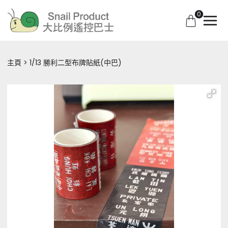
0
主頁
1/13 勝利二型布牌貼紙(中巴)